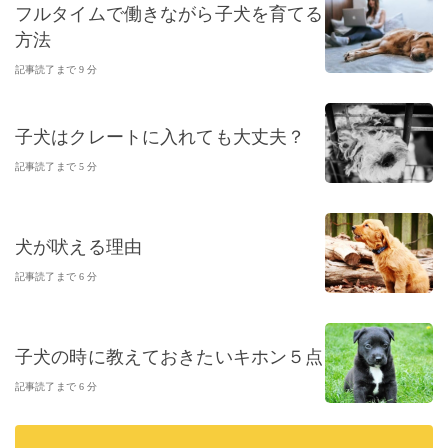
フルタイムで働きながら子犬を育てる
方法
記事読了まで 9 分
子犬はクレートに入れても大丈夫？
記事読了まで 5 分
犬が吠える理由
記事読了まで 6 分
子犬の時に教えておきたいキホン５点
記事読了まで 6 分