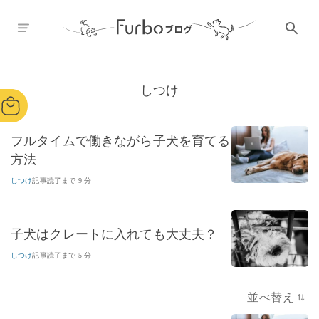
しつけ
フルタイムで働きながら子犬を育てる
方法
しつけ
記事読了まで 9 分
子犬はクレートに入れても大丈夫？
しつけ
記事読了まで 5 分
並べ替え