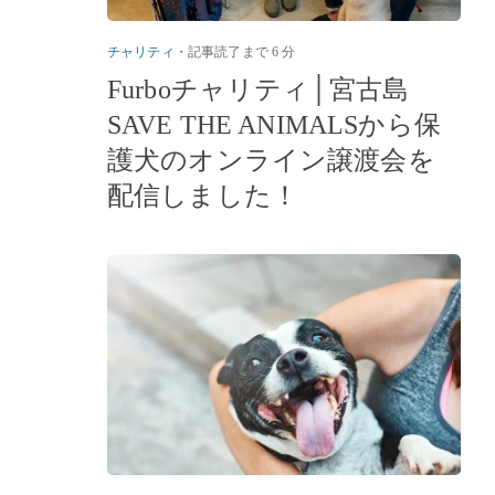
チャリティ
・
記事読了まで 6 分
Furboチャリティ│宮古島
SAVE THE ANIMALSから保
護犬のオンライン譲渡会を
配信しました！