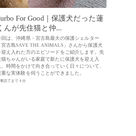
Furbo For Good｜保護犬だった蓮
くんが先住猫と仲...
今回は、沖縄県・宮古島最大の保護シェルター
「宮古島SAVE THE ANIMALS」さんから保護犬
を迎え入れた方のエピソードをご紹介します。先
住猫ちゃんがいる家庭で新たに保護犬を迎え入
れ、時間をかけて向き合っていく日々について、
貴重な実体験を伺うことができました。
事読了まで 4 分