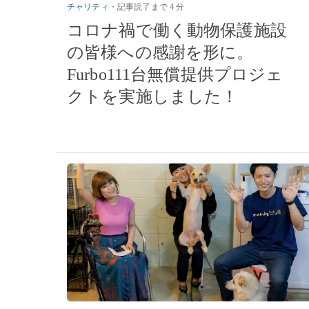
チャリティ
・
記事読了まで 4 分
コロナ禍で働く動物保護施設
の皆様への感謝を形に。
Furbo111台無償提供プロジェ
クトを実施しました！