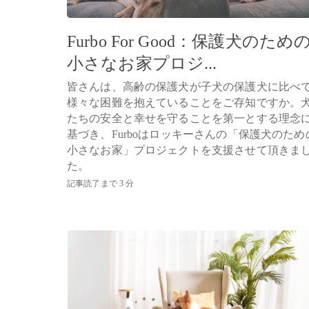
Furbo For Good：保護犬のため
小さなお家プロジ...
皆さんは、高齢の保護犬が子犬の保護犬に比べ
様々な困難を抱えていることをご存知ですか。
たちの安全と幸せを守ることを第一とする理念
基づき、Furboはロッキーさんの「保護犬のため
小さなお家」プロジェクトを支援させて頂きま
た。
記事読了まで 3 分