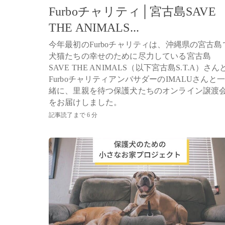
Furboチャリティ│宮古島SAVE
THE ANIMALS...
今年最初のFurboチャリティは、沖縄県の宮古島
犬猫たちの幸せのために尽力している宮古島
SAVE THE ANIMALS（以下宮古島S.T.A）さん
FurboチャリティアンバサダーのIMALUさんと一
緒に、里親を待つ保護犬たちのオンライン譲渡
をお届けしました。
記事読了まで 6 分