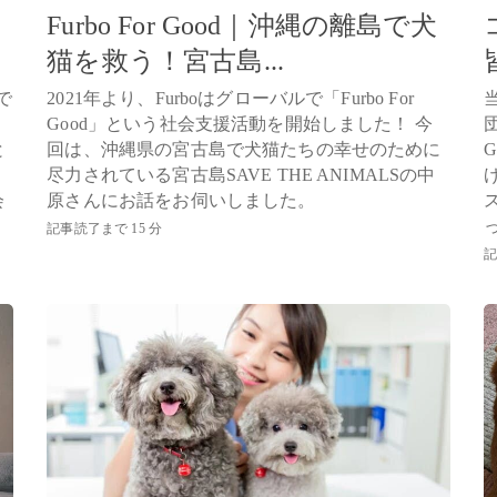
Furbo For Good｜沖縄の離島で犬
猫を救う！宮古島...
で
2021年より、Furboはグローバルで「Furbo For
Good」という社会支援活動を開始しました！ 今
と
回は、沖縄県の宮古島で犬猫たちの幸せのために
尽力されている宮古島SAVE THE ANIMALSの中
会
原さんにお話をお伺いしました。
記事読了まで 15 分
記