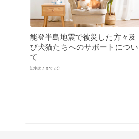
能登半島地震で被災した方々及
び犬猫たちへのサポートについ
て
記事読了まで 2 分