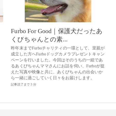
Furbo For Good｜保護犬だったあ
くびちゃんとの素...
昨年末までFurboチャリティの一環として、里親が
成立した方へFurboドッグカメラプレゼントキャン
ペーンを行いました。今回はそのうちの一組であ
るあくびちゃんママさんにお話を伺い、Furboが捉
えた写真や映像と共に、あくびちゃんの出会いか
ら一緒に過ごしていく日々をお届けします。
記事読了まで 3 分