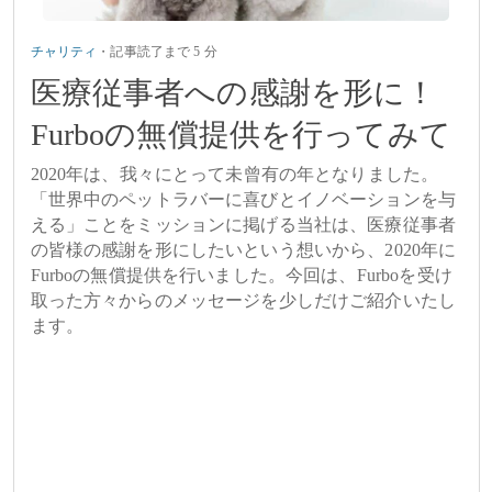
チャリティ
・
記事読了まで 5 分
医療従事者への感謝を形に！
Furboの無償提供を行ってみて
2020年は、我々にとって未曾有の年となりました。
「世界中のペットラバーに喜びとイノベーションを与
える」ことをミッションに掲げる当社は、医療従事者
の皆様の感謝を形にしたいという想いから、2020年に
Furboの無償提供を行いました。今回は、Furboを受け
取った方々からのメッセージを少しだけご紹介いたし
ます。