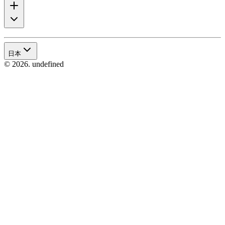
日本
© 2026. undefined