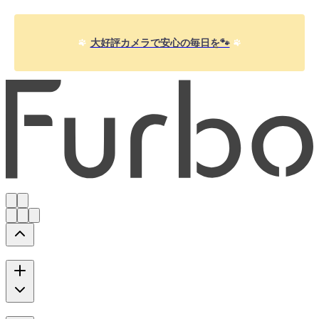
大好評カメラで安心の毎日を🐾