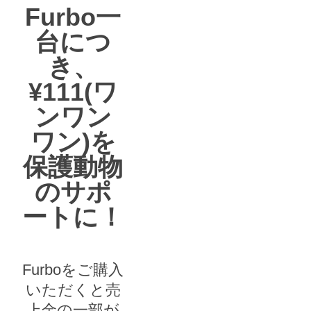
Furbo一
台につ
き、
¥111(ワ
ンワン
ワン)を
保護動物
のサポ
ートに！
Furboをご購入
いただくと売
上金の一部が