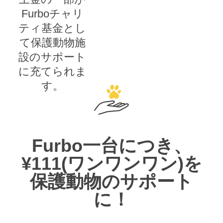
Furboチャリ
ティ基金とし
て保護動物施
設のサポート
に充てられま
す。
Furbo一台につき、
¥111(ワンワンワン)を
保護動物のサポート
に！