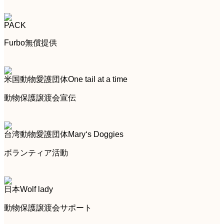
PACK
Furbo無償提供
米国動物愛護団体One tail at a time
動物保護譲渡会宣伝
台湾動物愛護団体Mary‘s Doggies
ボランティア活動
日本Wolf lady
動物保護譲渡会サポート