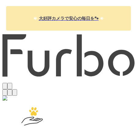
大好評カメラで安心の毎日を🐾