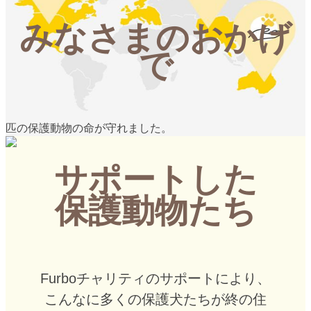
みなさまのおかげ
で
匹の保護動物の命が守れました。
サポートした
保護動物たち
Furboチャリティのサポートにより、
こんなに多くの保護犬たちが終の住