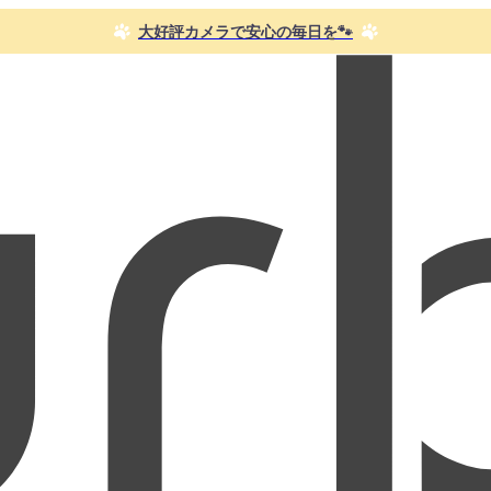
大好評カメラで安心の毎日を🐾