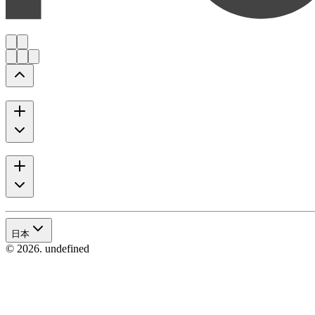
日本
© 2026. undefined