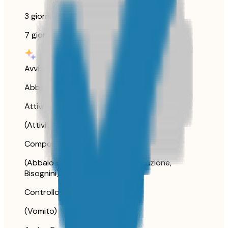
3 giorni
7 giorni
Avvisi intelligenti
Abbaio / Miagolio
Attività dell'Animale
(Attività, Selfie)
Comportamento Anomalo
(Abbaio continuo, Pianto, Masticazione,
Bisognini)
Controllo Salute
(Vomito)