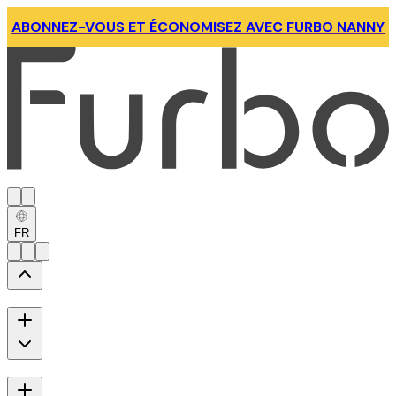
ABONNEZ-VOUS ET ÉCONOMISEZ AVEC FURBO NANNY
FR