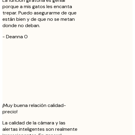
La función giratoria es genial
porque a mis gatos les encanta
trepar. Puedo asegurarme de que
están bien y de que no se metan
donde no deban.
-
Deanna O
¡Muy buena relación calidad-
precio!
La calidad de la cámara y las
alertas inteligentes son realmente