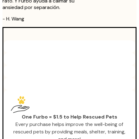
rato. Y Furbo ayuda a calmar su
ansiedad por separación.
-
H. Wang
One Furbo = $1.5 to Help Rescued Pets
Every purchase helps improve the well-being of
rescued pets by providing meals, shelter, training,