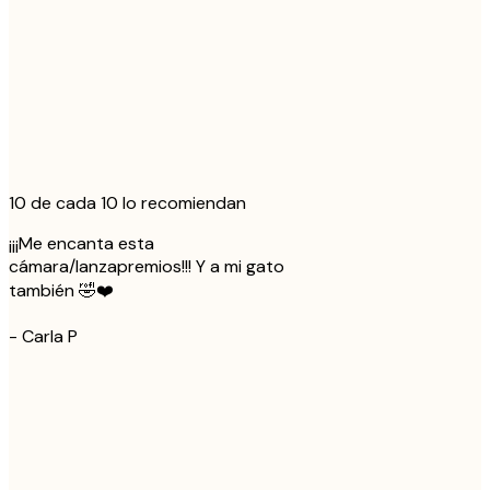
10 de cada 10 lo recomiendan
¡¡¡Me encanta esta
cámara/lanzapremios!!! Y a mi gato
también 🤣❤️
-
Carla P