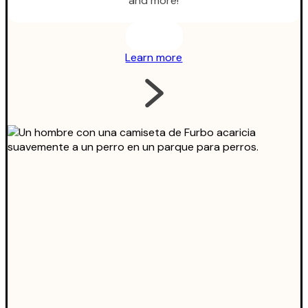
and more!
Learn more