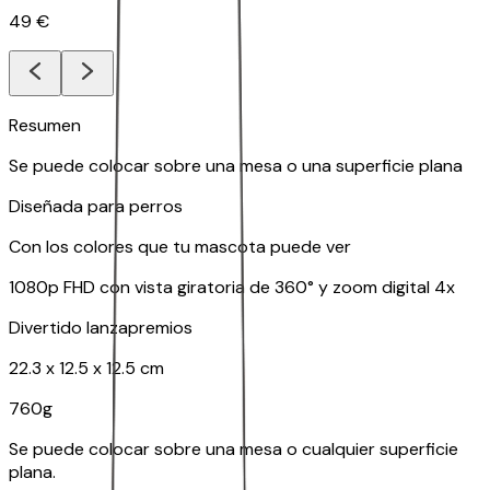
49 €
Resumen
Se puede colocar sobre una mesa o una superficie plana
Diseñada para perros
Con los colores que tu mascota puede ver
1080p FHD con vista giratoria de 360° y zoom digital 4x
Divertido lanzapremios
22.3 x 12.5 x 12.5 cm
760g
Se puede colocar sobre una mesa o cualquier superficie
plana.