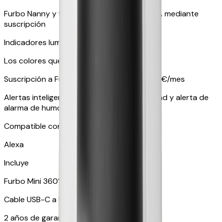
Furbo Nanny y funciones inteligentes con IA mediante
suscripción
Indicadores luminosos en amarillo y azul
Los colores que ven las mascotas
Suscripción a Furbo Nanny a partir de 6,99 €/mes
Alertas inteligentes como alerta de actividad y alerta de
alarma de humo, entre muchas otras.
Compatible con dispositivos inteligentes
Alexa
Incluye
Furbo Mini 360°
Cable USB-C a USB-C de 1,8 metros
2 años de garantía