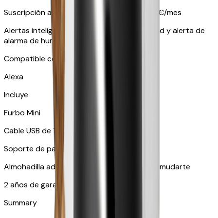
Suscripción a Furbo Nanny a partir de 6,99 €/mes
Alertas inteligentes como alerta de actividad y alerta de
alarma de humo, entre muchas otras.
Compatible con dispositivos inteligentes
Alexa
Incluye
Furbo Mini
Cable USB de 1,8 metros
Soporte de pared
Almohadilla adhesiva ideal por si tienes que mudarte
2 años de garantía
Summary