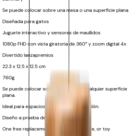
Se puede colocar sobre una mesa o una superficie plana
Diseñada para gatos
Juguete interactivo y sensores de maullidos
1080p FHD con vista giratoria de 360° y zoom digital 4x
Divertido lanzapremios
22.3 x 12.5 x 12.5 cm
760g
Se puede colocar sobre una mesa o cualquier superficie
plana.
Ideal para espacios abiertos, como el salón.
Diseño a prueba de mascotas
One free replacement of Furbo’s lid, cable, or toy