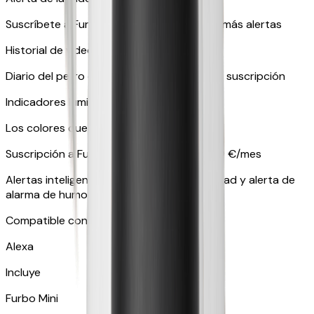
Suscríbete a Furbo Nanny para acceder a más alertas
Historial de vídeo mediante suscripción
Diario del perro o Diario del gato mediante suscripción
Indicadores luminosos en amarillo y azul
Los colores que ven las mascotas
Suscripción a Furbo Nanny a partir de 6,99 €/mes
Alertas inteligentes como alerta de actividad y alerta de
alarma de humo, entre muchas otras.
Compatible con dispositivos inteligentes
Alexa
Incluye
Furbo Mini