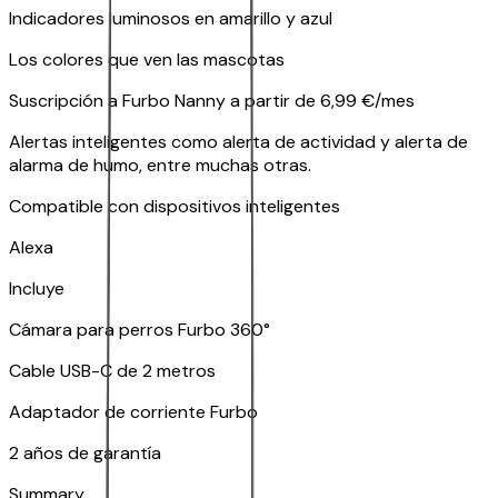
Indicadores luminosos en amarillo y azul
Los colores que ven las mascotas
Suscripción a Furbo Nanny a partir de 6,99 €/mes
Alertas inteligentes como alerta de actividad y alerta de
alarma de humo, entre muchas otras.
Compatible con dispositivos inteligentes
Alexa
Incluye
Cámara para perros Furbo 360°
Cable USB-C de 2 metros
Adaptador de corriente Furbo
2 años de garantía
Summary