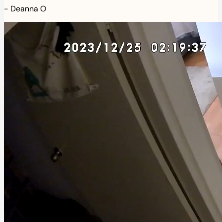
-
Deanna O