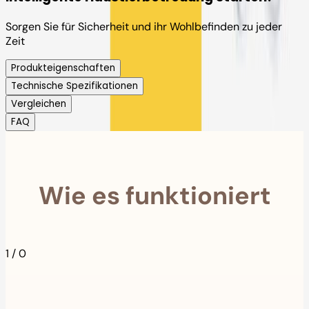
Sorgen Sie für Sicherheit und ihr Wohlbefinden zu jeder
Zeit
Produkteigenschaften
Technische Spezifikationen
Vergleichen
FAQ
Wie es funktioniert
1
/
0