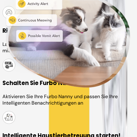
Richten Sie Ihr Furbo-Konto ein
Laden Sie die Furbo App herunter und verbinden Sie sie
mit Ihrer Kamera
Schalten Sie Furbo Nanny ein
Aktivieren Sie Ihre Furbo Nanny und passen Sie Ihre
Intelligenten Benachrichtigungen an
Intelligente Haustierbetreuung starten!