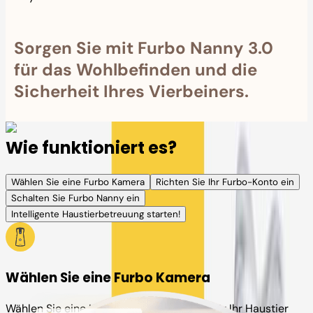
Sorgen Sie mit Furbo Nanny 3.0
für das Wohlbefinden und die
Sicherheit Ihres Vierbeiners.
Wie funktioniert es?
Wählen Sie eine Furbo Kamera
Richten Sie Ihr Furbo-Konto ein
Schalten Sie Furbo Nanny ein
Intelligente Haustierbetreuung starten!
Wählen Sie eine Furbo Kamera
Wählen Sie eine Kamera oder einen Plan für Ihr Haustier