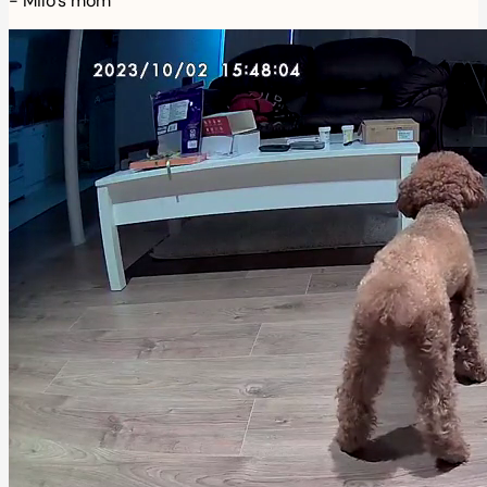
-
Milo's mom