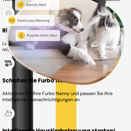
Richten Sie Ihr Furbo-Konto ein
Laden Sie die Furbo App herunter und verbinden Sie sie
mit Ihrer Kamera
Schalten Sie Furbo Nanny ein
Aktivieren Sie Ihre Furbo Nanny und passen Sie Ihre
Intelligenten Benachrichtigungen an
Intelligente Haustierbetreuung starten!