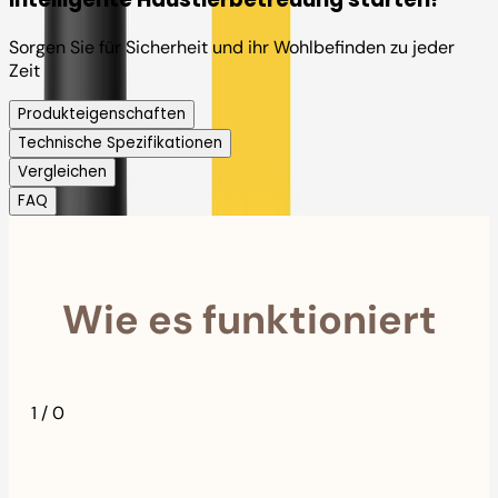
Sorgen Sie für Sicherheit und ihr Wohlbefinden zu jeder
Zeit
Produkteigenschaften
Technische Spezifikationen
Vergleichen
FAQ
Wie es funktioniert
1
/
0