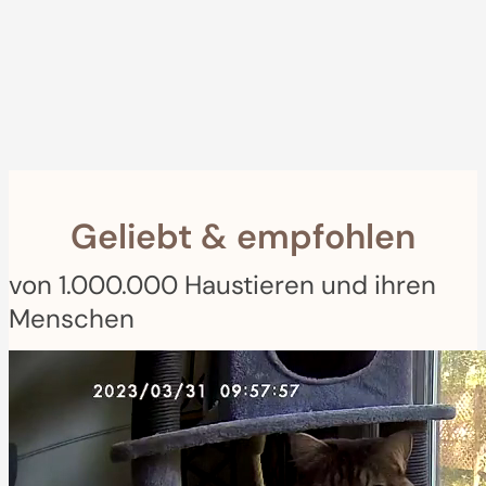
30-Tage Geld-zurück Garantie
Furbo For Good
- Wir spenden 1€ für jeden Furbo. Ihr Kauf hilft geretteten
Haustieren mit Mahlzeiten, medizinischer Versorgung, Training und mehr!
Geliebt & empfohlen
von 1.000.000 Haustieren und ihren
Menschen