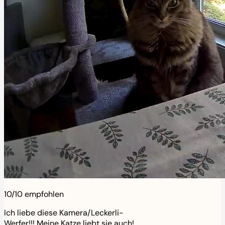
10/10 empfohlen
Ich liebe diese Kamera/Leckerli-
Werfer!!! Meine Katze liebt sie auch!