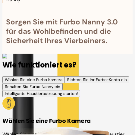
Sorgen Sie mit Furbo Nanny 3.0
für das Wohlbefinden und die
Sicherheit Ihres Vierbeiners.
Wie funktioniert es?
Wählen Sie eine Furbo Kamera
Richten Sie Ihr Furbo-Konto ein
Schalten Sie Furbo Nanny ein
Intelligente Haustierbetreuung starten!
Wählen Sie eine Furbo Kamera
Wählen Sie eine Kamera oder einen Plan für Ihr Haustier