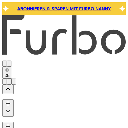
ABONNIEREN & SPAREN MIT FURBO NANNY
DE