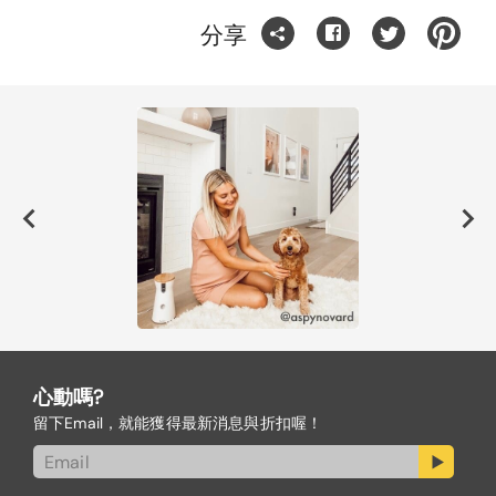
分享
心動嗎?
留下Email，就能獲得最新消息與折扣喔！