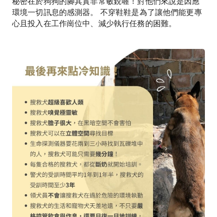
秘密在於狗狗的腳其實非常敏銳喔！對他們來說是因應
環境一切訊息的感測器。 不穿鞋鞋是為了讓他們能更專
心且投入在工作崗位中、減少執行任務的困難。