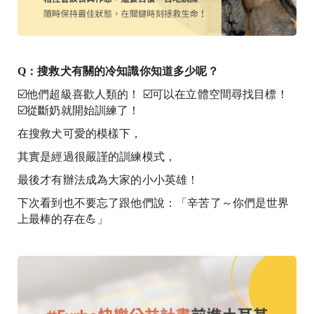
Q：搜救犬有關的冷知識你知道多少呢？
☑️他們超級喜歡人類的！ ☑️可以在立體空間尋找目標！
☑️從斷奶就開始訓練了！
在搜救犬可愛的模樣下，
其實是經過很嚴謹的訓練模式，
最後才有辦法成為大家的小小英雄！
下次看到也不要忘了跟他們說：「辛苦了～你們是世界
上最棒的存在💪」