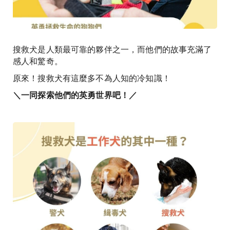
搜救犬是人類最可靠的夥伴之一，而他們的故事充滿了
感人和驚奇。
原來！搜救犬有這麼多不為人知的冷知識！
＼一同探索他們的英勇世界吧！／