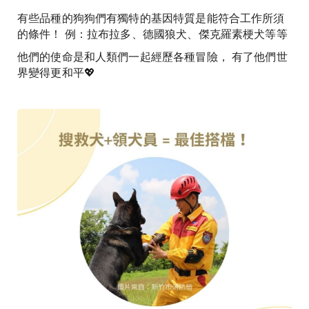
有些品種的狗狗們有獨特的基因特質是能符合工作所須
的條件！ 例：拉布拉多、德國狼犬、傑克羅素梗犬等等
他們的使命是和人類們一起經歷各種冒險， 有了他們世
界變得更和平💖