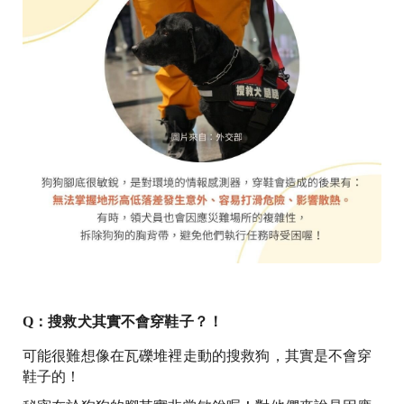
Q：搜救犬其實不會穿鞋子？！
可能很難想像在瓦礫堆裡走動的搜救狗，其實是不會穿
鞋子的！