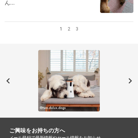
ん...
1
2
3
ご興味をお持ちの方へ
メール登録で最新情報やセール情報をお知らせ