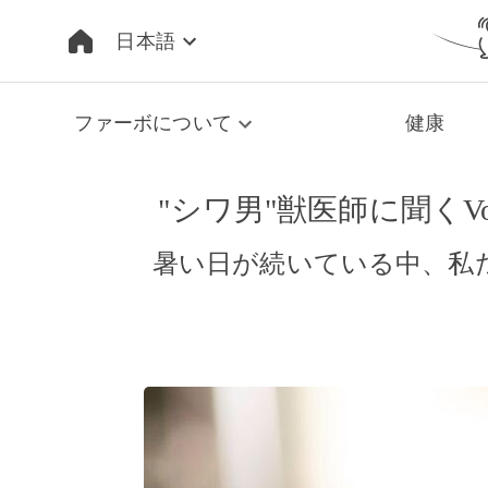
日本語
ファーボについて
健康
"シワ男"獣医師に聞く
暑い日が続いている中、私