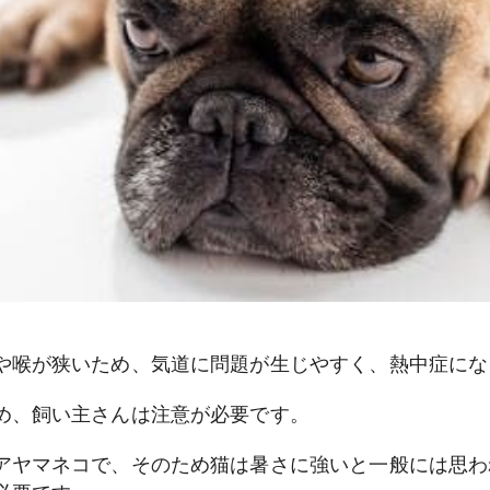
や喉が狭いため、気道に問題が生じやすく、熱中症にな
め、飼い主さんは注意が必要です。
アヤマネコで、そのため猫は暑さに強いと一般には思わ