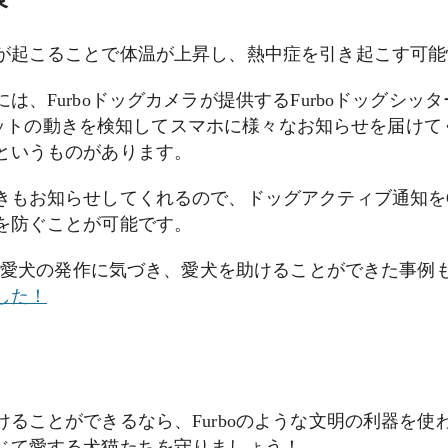
が起こることで体温が上昇し、熱中症を引き起こす可能
は、Furboドッグカメラが提供するFurboドッグシ
Iがペットの動きを検知してスマホに様々なお知らせを届け
というものがあります。
きもお知らせしてくれるので、ドッグアクティブ通知を
を防ぐことが可能です。
知で愛犬の発作に気づき、愛犬を助けることができた事例
した！
ることができるなら、Furboのような文明の利器を