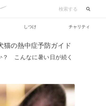
しつけ
チャリティ
！犬猫の熱中症予防ガイド
か？ こんなに暑い日が続く