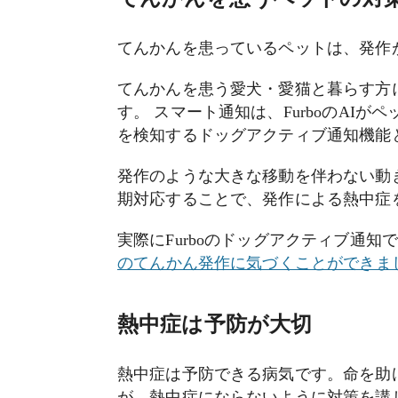
てんかんを患っているペットは、発作
てんかんを患う愛犬・愛猫と暮らす方に
す。 スマート通知は、FurboのA
を検知するドッグアクティブ通知機能
発作のような大きな移動を伴わない動
期対応することで、発作による熱中症
実際にFurboのドッグアクティブ通
の⁠てんかん発作に気づくことができま
熱中症は予防が大切
熱中症は予防できる病気です。命を助け